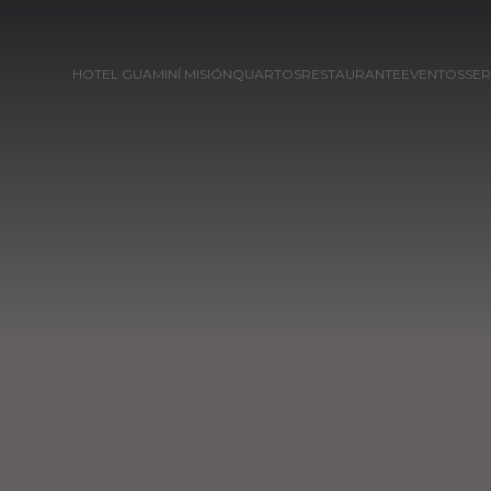
HOTEL GUAMINÍ MISIÓN
QUARTOS
RESTAURANTE
EVENTOS
SER