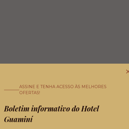
ASSINE E TENHA ACESSO ÀS MELHORES
OFERTAS!
Boletim informativo do Hotel
Guaminí
refúgio no coração 