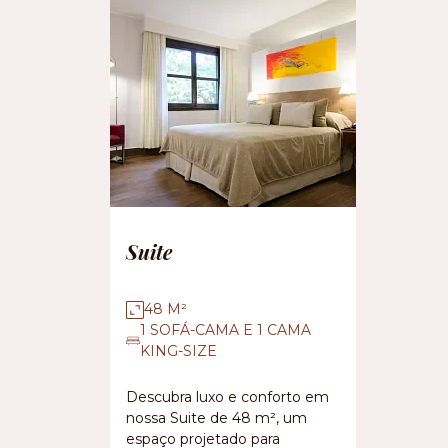
Suite
48 M²
1 SOFÁ-CAMA E 1 CAMA
KING-SIZE
Descubra luxo e conforto em
nossa Suite de 48 m², um
espaço projetado para