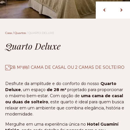
Casa
/
Quartos
/
QUARTO DELUXE
Quarto Deluxe
28 M²
1 CAMA DE CASAL OU 2 CAMAS DE SOLTEIRO
Desfrute da amplitude e do conforto do nosso
Quarto
Deluxe
, um espaço
de 28 m²
projetado para proporcionar
o máximo bem-estar. Com opção de
uma cama de casal
ou duas de solteiro
, este quarto é ideal para quem busca
relaxar em um ambiente que combina elegância, história e
modernidade.
Mergulhe em uma experiência única no
Hotel Guaminí