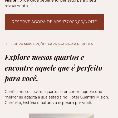
Misión
, onde cada detalhe foi pensado para o seu
relaxamento.
RESERVE AGORA DE ARS 177.000,00/NOITE
DESCUBRA MAIS OPÇÕES PARA SUA PAUSA PERFEITA
Explore nossos quartos e
encontre aquele que é perfeito
para você.
Confira nossos outros quartos e encontre aquele que
melhor se adapta à sua estadia no Hotel Guaminí Misión.
Conforto, história e natureza esperam por você.