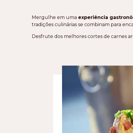
Mergulhe em uma
experiência gastron
tradições culinárias se combinam para enca
Desfrute dos melhores cortes de carnes ar