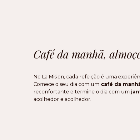
Café da manhã, almoço
No La Mision, cada refeição é uma experiên
Comece o seu dia com um
café da manh
reconfortante e termine o dia com um
jan
acolhedor e acolhedor.