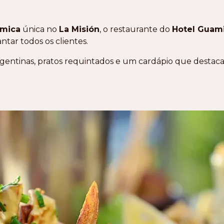
ômica
única no
La Misión
, o restaurante do
Hotel Guami
ntar todos os clientes.
gentinas, pratos requintados e um cardápio que destaca 