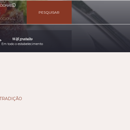
CIONAL
PESQUISAR
Wifi gratuito
Em todo o estabelecimento
 TRADIÇÃO