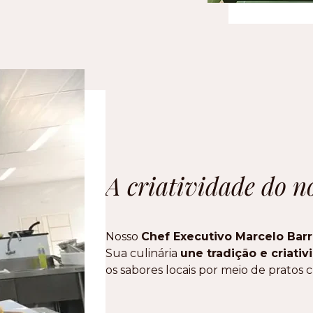
A criatividade do n
Nosso
Chef Executivo Marcelo Barr
Sua culinária
une tradição e criati
os sabores locais por meio de prato