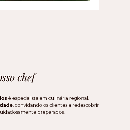
osso chef
ios
é especialista em culinária regional.
vidade
, convidando os clientes a redescobrir
s cuidadosamente preparados.