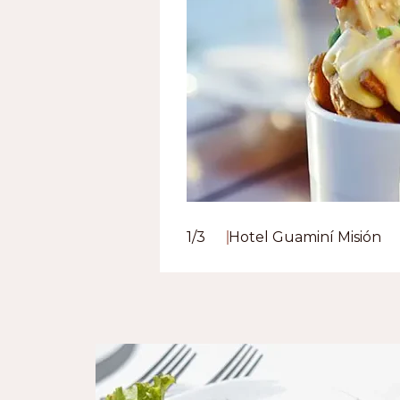
1
/
3
Hotel Guaminí Misión