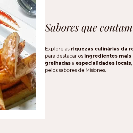
Sabores que contam 
Explore as
riquezas culinárias da r
para destacar os
ingredientes mais 
grelhadas
a
especialidades locais
pelos sabores de Misiones.