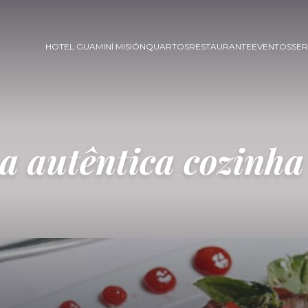
HOTEL GUAMINÍ MISIÓN
QUARTOS
RESTAURANTE
EVENTOS
SER
a autêntica cozinha