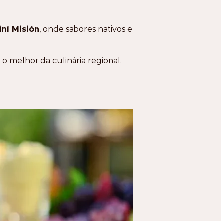
ní Misión
, onde sabores nativos e
o melhor da culinária regional.