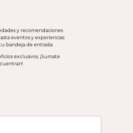
novedades y recomendaciones
asta eventos y experiencias
 tu bandeja de entrada.
icios exclusivos. ¡Sumate
ncuentran!